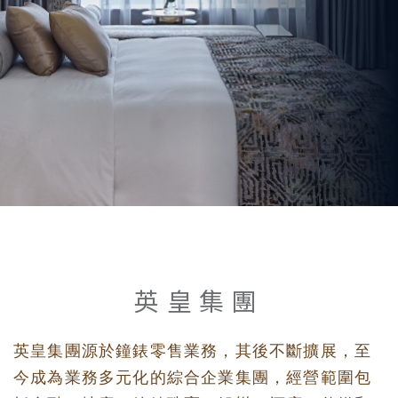
英皇集團
英皇集團源於鐘錶零售業務，其後不斷擴展，至
今成為業務多元化的綜合企業集團，經營範圍包