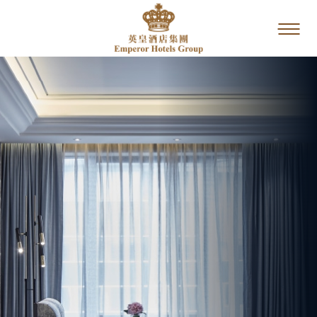
主頁
我們的品牌
推廣優惠
餐飲
服務與設施
圖片及影片
酒店位置
聯絡我們