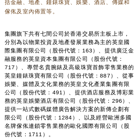
括金融、地產、鐘錶珠寶、娛樂、酒店、傳媒和
傢俬及室內佈置等。
集團旗下共有七間公司於香港交易所主板上市，
分別為以物業投資及地產發展業務為主的英皇國
際集團有限公司（股份代號：163）、提供廣泛金
融服務的英皇資本集團有限公司（股份代號：
717）、專營名貴腕錶及高級珠寶首飾零售業務的
英皇鐘錶珠寶有限公司（股份代號：887）、從事
娛樂、媒體及文化業務的英皇文化產業集團有限
公司（股份代號：491）、提供酒店服務及博彩業
務的英皇娛樂酒店有限公司（股份代號：296）、
提供一站式數碼媒體廣告解決方案的新傳企劃有
限公司（股份代號：1284）、以及經營歐洲多國
名牌傢俬連鎖零售業務的歐化國際有限公司（股
份代號：1711）。