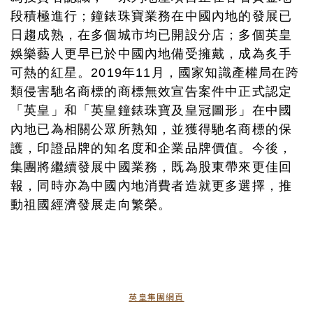
段積極進行；鐘錶珠寶業務在中國內地的發展已
日趨成熟，在多個城市均已開設分店；多個英皇
娛樂藝人更早已於中國內地備受擁戴，成為炙手
可熱的紅星。2019年11月，國家知識產權局在跨
類侵害馳名商標的商標無效宣告案件中正式認定
「英皇」和「英皇鐘錶珠寶及皇冠圖形」在中國
內地已為相關公眾所熟知，並獲得馳名商標的保
護，印證品牌的知名度和企業品牌價值。今後，
集團將繼續發展中國業務，既為股東帶來更佳回
報，同時亦為中國內地消費者造就更多選擇，推
動祖國經濟發展走向繁榮。
英皇集團網頁