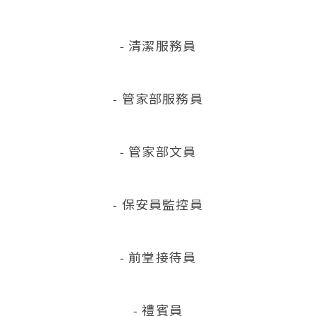
- 清潔服務員
- 管家部服務員
- 管家部文員
- 保安員監控員
- 前堂接待員
- 禮賓員