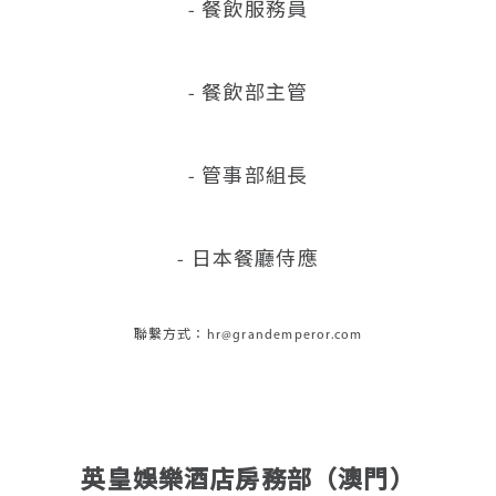
- 餐飲服務員
- 餐飲部主管
- 管事部組長
- 日本餐廳侍應
聯繫方式：hr@grandemperor.com
英皇娛樂酒店房務部（澳門）