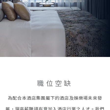
職位空缺
為配合本酒店集團屬下的酒店及娛樂場未來發
展，現高薪聘請有意加入酒店行業之人才。我們