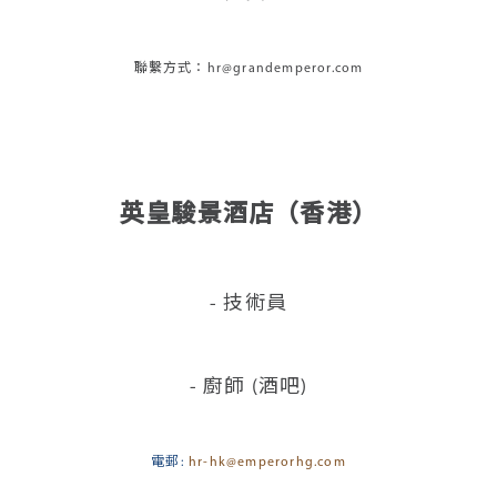
聯繫方式：hr@grandemperor.com
英皇駿景酒店（香港）
-
技術員
-
廚師 (酒吧)
電郵:
hr-hk@emperorhg.com