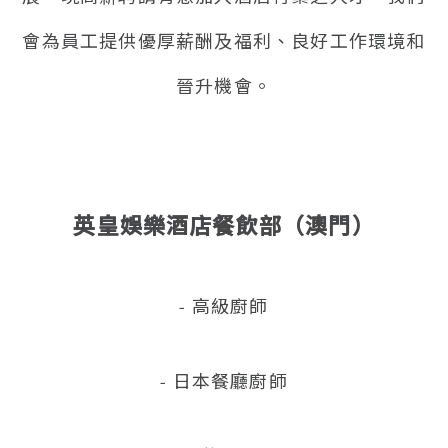
會為員工提供優厚薪酬及福利、良好工作環境和
晉升機會。
英皇娛樂酒店餐飲部（澳門）
- 高級廚師
- 日本餐廳廚師