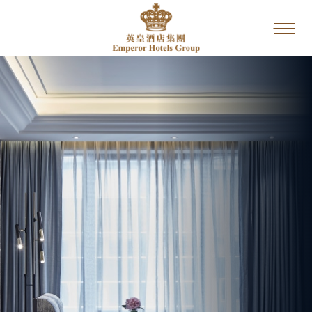
主頁
我們的品牌
推廣優惠
餐飲
服務與設施
圖片及影片
酒店位置
聯絡我們